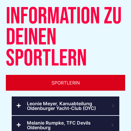
INFORMATION ZU
DEINEN
SPORTLERN
SPORTLERIN
Leonie Meyer, Kanuabteilung
Oldenburger Yacht-Club (OYC)
Melanie Rumpke, TFC Devils
Oldenburg