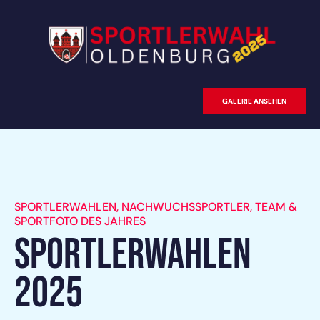
GALERIE ANSEHEN
SPORTLERWAHLEN, NACHWUCHSSPORTLER, TEAM &
SPORTFOTO DES JAHRES
SPORTLERWAHLEN
2025